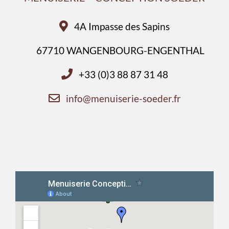
4A Impasse des Sapins
67710 WANGENBOURG-ENGENTHAL
+33 (0)3 88 87 31 48
info@menuiserie-soeder.fr