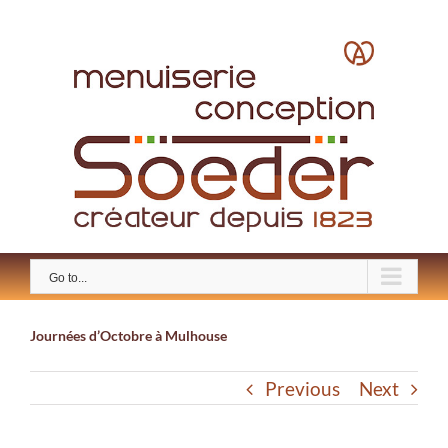
Skip
to
content
Go to...
Journées d’Octobre à Mulhouse
Previous
Next