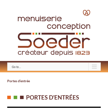
Skip
to
content
Go to...
Portes d’entrée
PORTES D’ENTRÉES