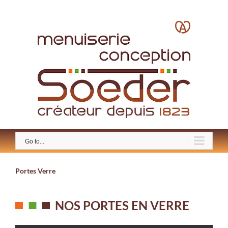
Skip
to
content
Go to...
Portes Verre
NOS PORTES EN VERRE