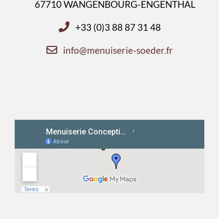
67710 WANGENBOURG-ENGENTHAL
+33 (0)3 88 87 31 48
info@menuiserie-soeder.fr