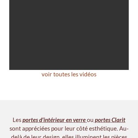
voir toutes les vidéos
Les
portes d’intérieur en verre
ou
portes Clarit
sont appréciées pour leur côté esthétique. Au-
delà de leur design, elles illuminent les pièces