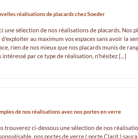
velles réalisations de placards chez Soeder
ci une sélection de nos réalisations de placards. Nos 
n d'exploiter au maximum vos espaces sans avoir la s
ace, rien de nos mieux que nos placards munis de rang
 intéressé par ce type de réalisation, n'hésitez [...]
mples de nos réalisations avec nos portes en verre
s trouverez ci-dessous une sélection de nos réalisatio
sonnalisable, nos portes de verre ( porte Clarit ) saur