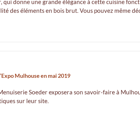
r, qui donne une grande élégance à cette cuisine foncti
lité des éléments en bois brut. Vous pouvez même découv
r’Expo Mulhouse en mai 2019
Menuiserie Soeder exposera son savoir-faire à Mulho
tiques sur leur site.