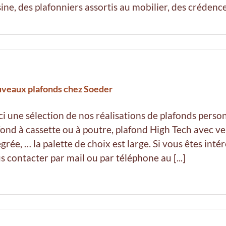
sine, des plafonniers assortis au mobilier, des crédences
veaux plafonds chez Soeder
ci une sélection de nos réalisations de plafonds perso
fond à cassette ou à poutre, plafond High Tech avec ve
égrée, … la palette de choix est large. Si vous êtes inté
s contacter par mail ou par téléphone au [...]