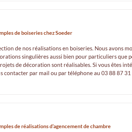
mples de boiseries chez Soeder
ection de nos réalisations en boiseries. Nous avons m
orations singulières aussi bien pour particuliers que p
projets de décoration sont réalisables. Si vous êtes inté
s contacter par mail ou par téléphone au 03 88 87 31 48
mples de réalisations d’agencement de chambre