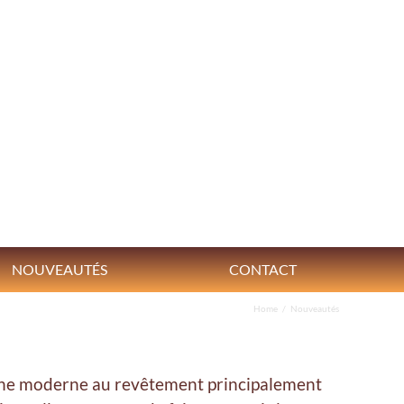
NOUVEAUTÉS
CONTACT
Home
/
Nouveautés
isine moderne au revêtement principalement