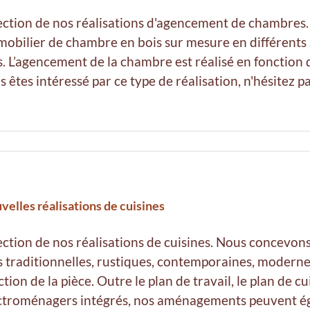
ection de nos réalisations d'agencement de chambres.
mobilier de chambre en bois sur mesure en différents 
s. L’agencement de la chambre est réalisé en fonction d
s êtes intéressé par ce type de réalisation, n'hésitez pas
velles réalisations de cuisines
ection de nos réalisations de cuisines. Nous concevon
s traditionnelles, rustiques, contemporaines, moderne
ction de la pièce. Outre le plan de travail, le plan de 
ctroménagers intégrés, nos aménagements peuvent égal