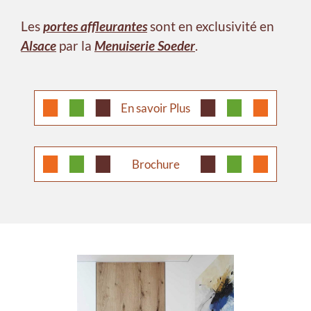
Les
portes affleurantes
sont en exclusivité en
Alsace
par la
Menuiserie Soeder
.
En savoir Plus
Brochure