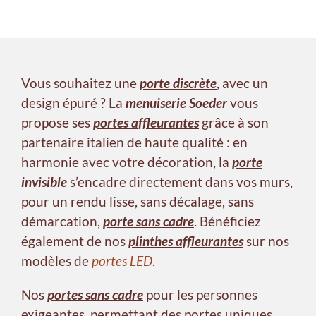
Vous souhaitez une
porte discrète
, avec un
design épuré ? La
menuiserie Soeder
vous
propose ses
portes affleurantes
grâce à son
partenaire italien de haute qualité : en
harmonie avec votre décoration, la
porte
invisible
s’encadre directement dans vos murs,
pour un rendu lisse, sans décalage, sans
démarcation,
porte sans cadre
. Bénéficiez
également de nos
plinthes affleurantes
sur nos
modèles de
portes LED
.
Nos
portes sans cadre
pour les personnes
exigeantes, permettant des portes uniques,