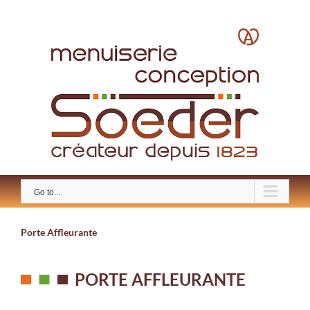
Skip
to
content
Go to...
Porte Affleurante
PORTE AFFLEURANTE